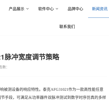
产品展示
软件中心
品牌中心
新闻资讯
联系我们
21脉冲宽度调节策略
击数：
响被测设备的响应特性。泰克
AFG31021作为一款高性能任意
调节手段，可满足从功率器件双脉冲测试到数字时序仿真的多样