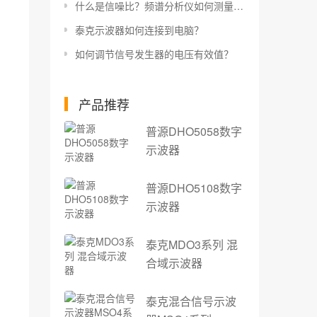
什么是信噪比？频谱分析仪如何测量信噪比？
泰克示波器如何连接到电脑？
如何调节信号发生器的电压有效值？
产品推荐
普源DHO5058数字
示波器
普源DHO5108数字
示波器
泰克MDO3系列 混
合域示波器
泰克混合信号示波