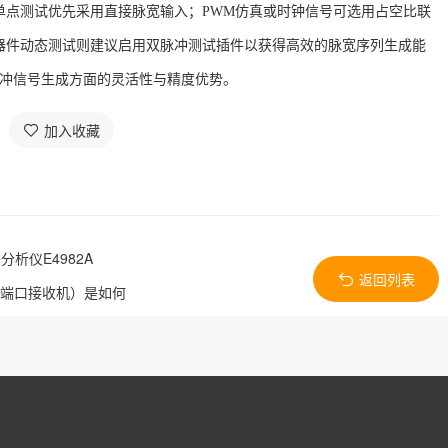
单点测试优先采用直接脉宽输入；
PWM仿真或时钟信号可选用占空比联
器件动态测试则建议启用双脉冲测试插件以获得高效的脉宽序列生成能
在脉冲信号生成方面的灵活性与精度优势。
加入收藏
析仪E4982A
返回列表
四端口接收机）是如何