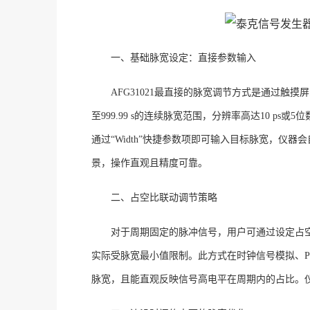
一、基础脉宽设定：直接参数输入
AFG31021最直接的脉宽调节方式是通过触摸
至999.99 s的连续脉宽范围，分辨率高达10 ps
通过“Width”快捷参数项即可输入目标脉宽，仪
景，操作直观且精度可靠。
二、占空比联动调节策略
对于周期固定的脉冲信号，用户可通过设定占
实际受脉宽最小值限制
。此方式在时钟信号模拟、
脉宽，且能直观反映信号高电平在周期内的占比。仪器