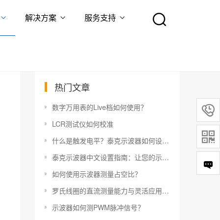
解决方案
服务支持
热门文章
数字万用表的Live档如何使用？

LCR测试仪如何校准

什么是触发电平？泰克示波器如何设置触发电平？
泰克示波器中文设置指南：让您的示波器更易于使用
如何使用示波器测量占空比？
罗氏线圈的直流测量能力与灵活应用指南
示波器如何测PWM脉冲信号？