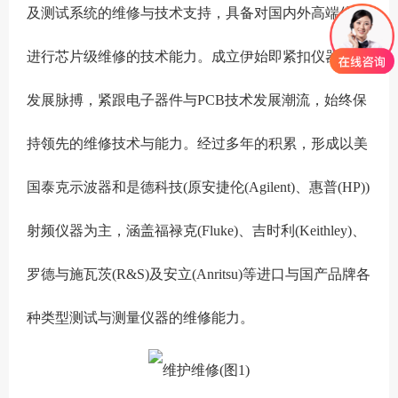
及测试系统的维修与技术支持，具备对国内外高端仪器
进行芯片级维修的技术能力。成立伊始即紧扣仪器技术
发展脉搏，紧跟电子器件与PCB技术发展潮流，始终保
持领先的维修技术与能力。经过多年的积累，形成以美
国泰克示波器和是德科技(原安捷伦(Agilent)、惠普(HP))
射频仪器为主，涵盖福禄克(Fluke)、吉时利(Keithley)、
罗德与施瓦茨(R&S)及安立(Anritsu)等进口与国产品牌各
种类型测试与测量仪器的维修能力。