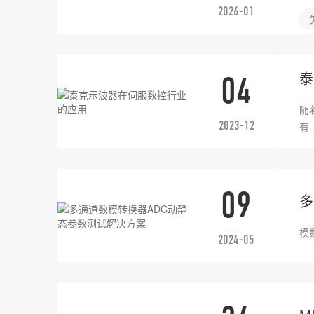
2026-01
泰
04
随
2023-12
有..
09
​
模数
2024-05