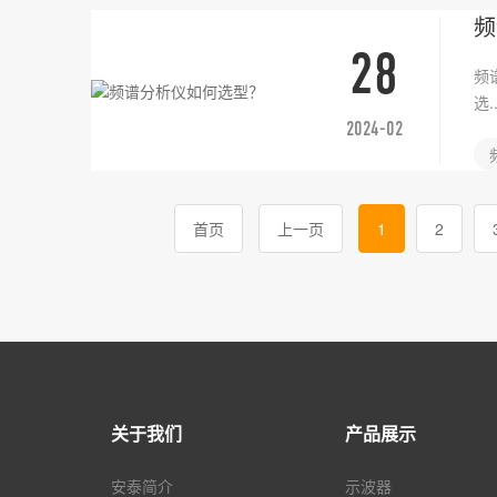
频
28
频
选..
2024-02
首页
上一页
1
2
关于我们
产品展示
安泰简介
示波器