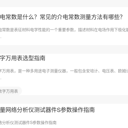
电常数是什么？常见的介电常数测量方法有哪些？
电常数是表征材料电学性能的一个重要参数，描述材料在电场作用下极化
.
字万用表选型指南
字万用表，是一种多用途电子测量仪器，一般包含安培计、电压表、欧姆
.
数字万用表
量网络分析仪测试器件S参数操作指南
络分析仪测试器件S参数操作指南