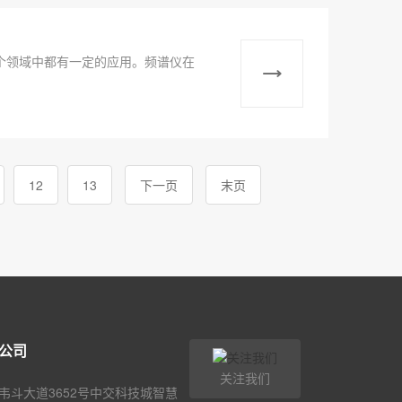
个领域中都有一定的应用。频谱仪在
12
13
下一页
末页
公司
关注我们
韦斗大道3652号中交科技城智慧