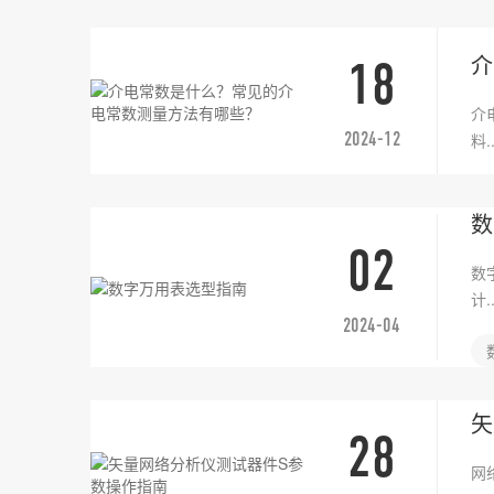
介
18
介
2024-12
料..
数
02
数
计..
2024-04
矢
28
网