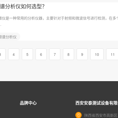
谱分析仪如何选型？
谱仪是一种常用的分析仪器，主要针对于射频和微波信号进行检测，在多
.
频谱分析仪
3
4
5
6
7
8
9
10
11
品牌中心
西安安泰测试设备有限
陕西省西安市高新区