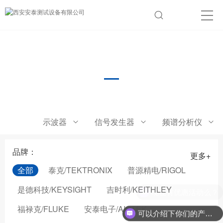
音频分析仪
示波器
信号发生器
频谱分析仪
品牌：
更多+
全部
泰克/TEKTRONIX
普源精电/RIGOL
是德科技/KEYSIGHT
吉时利/KEITHLEY
现在有优惠活动么？
福禄克/FLUKE
安泰电子/AIGTEK
可以介绍下你们的产品么？