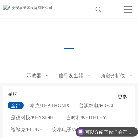
数字视频显微镜
示波器
信号发生器
频谱分析仪
品牌：
更多+
全部
泰克/TEKTRONIX
普源精电/RIGOL
是德科技/KEYSIGHT
吉时利/KEITHLEY
福禄克/FLUKE
安泰电子/AIGTEK
可以介绍下你们的产品么？