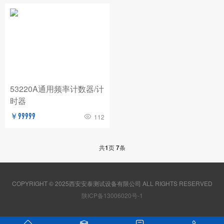
53220A通用频率计数器/计
时器
￥99999
112
共
1
页
7
条
COPYRIGHT © 2025西安安泰测试设备有限公司 ALL RIGHTS RESERVED
陕ICP备13006020号-1