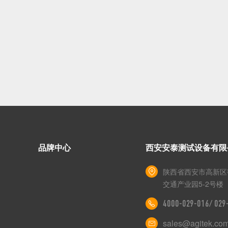
品牌中心
西安安泰测试设备有限
陕西省西安市高新区
交通产业园5-2号楼
4000-029-016/ 02
sales@agitek.co