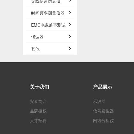
无线信道仿真仪
时间频率测量仪器
EMC电磁兼容测试
斩波器
其他
关于我们
产品展示
安泰简介
示波器
品牌授权
信号发生器
人才招聘
网络分析仪