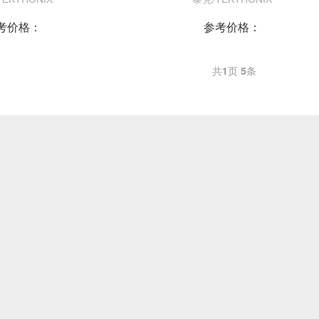
考价格：
参考价格：
共
1
页
5
条