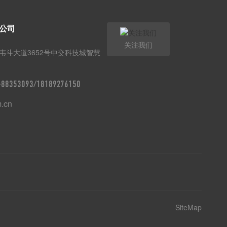
公司
关注我们
韦斗大道3652号中交科技城智慧
9-88353093/18189276150
m.cn
SiteMap