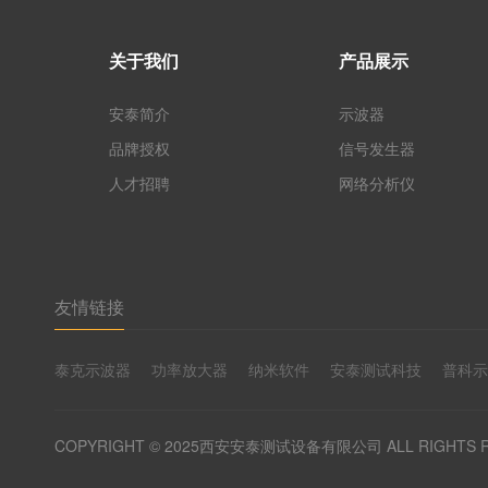
关于我们
产品展示
安泰简介
示波器
品牌授权
信号发生器
人才招聘
网络分析仪
友情链接
泰克示波器
功率放大器
纳米软件
安泰测试科技
普科
COPYRIGHT © 2025西安安泰测试设备有限公司 ALL RIGHTS