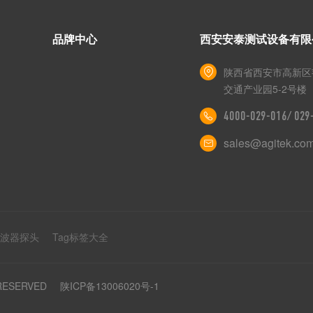
品牌中心
西安安泰测试设备有限
陕西省西安市高新区
交通产业园5-2号楼
4000-029-016/ 02
sales@agitek.co
示波器探头
Tag标签大全
 RESERVED
陕ICP备13006020号-1