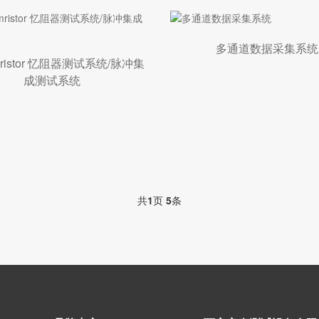
多通道数据采集系统
mristor 忆阻器测试系统/脉冲集
成测试系统
共
1
页
5
条