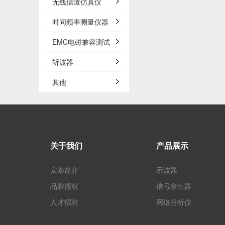
无线信道仿真仪
时间频率测量仪器
EMC电磁兼容测试
斩波器
其他
关于我们
产品展示
安泰简介
示波器
品牌授权
信号发生器
人才招聘
网络分析仪