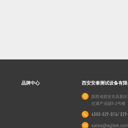
品牌中心
西安安泰测试设备有限
陕西省西安市高新区
交通产业园5-2号楼
4000-029-016/ 02
sales@agitek.co