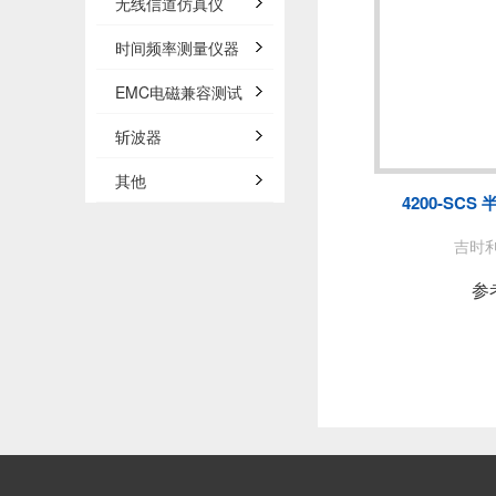
无线信道仿真仪
时间频率测量仪器
EMC电磁兼容测试
斩波器
其他
4200-SC
吉时利/
参