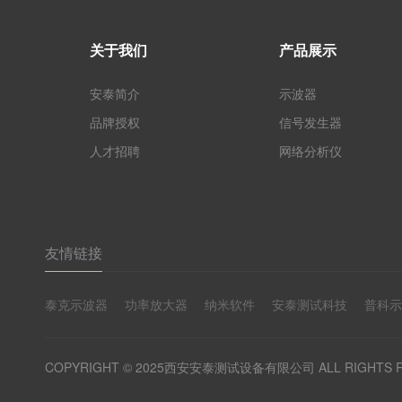
关于我们
产品展示
安泰简介
示波器
品牌授权
信号发生器
人才招聘
网络分析仪
友情链接
泰克示波器
功率放大器
纳米软件
安泰测试科技
普科
COPYRIGHT © 2025西安安泰测试设备有限公司 ALL RIGHTS