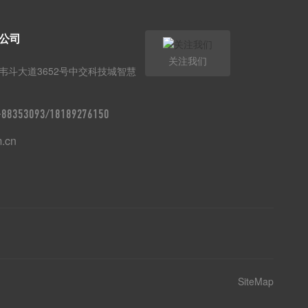
公司
关注我们
韦斗大道3652号中交科技城智慧
9-88353093/18189276150
m.cn
SiteMap