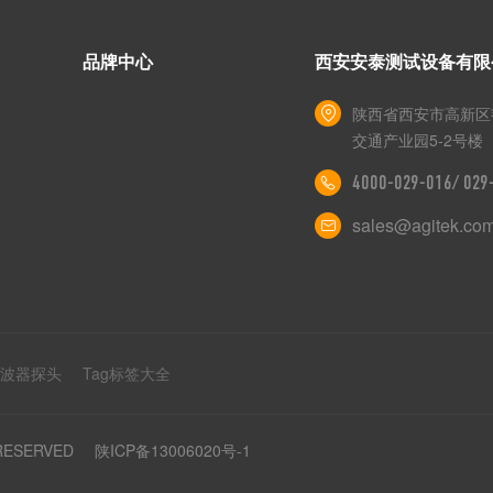
品牌中心
西安安泰测试设备有限
陕西省西安市高新区
交通产业园5-2号楼
4000-029-016/ 02
sales@agitek.co
示波器探头
Tag标签大全
 RESERVED
陕ICP备13006020号-1