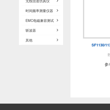
无线信道仿真仪
时间频率测量仪器
EMC电磁兼容测试
斩波器
其他
SF1130/1
参