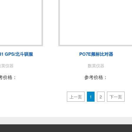
131 GPS/北斗驯服
PO7E频标比对器
数英仪器
数英仪器
考价格：
参考价格：
上一页
1
2
下一页