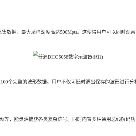
集数据，最大采样深度高达500Mpts。这使得用户可以同时
多达100个完整的波形数据。用户不仅可随时调出保存的波形进行
等，能灵活捕获各类复杂信号。同时内置多种通用总线解码功能，如