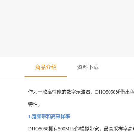
商品介绍
资料下载
作为一款高性能的数字示波器，DHO5058凭
特性。
1.宽频带和高采样率
DHO5058拥有500MHz的模拟带宽，最高采