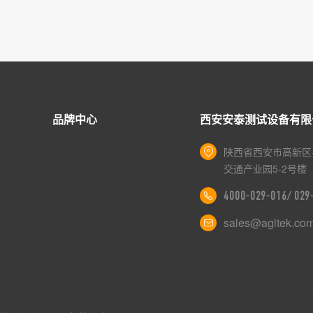
品牌中心
西安安泰测试设备有限
陕西省西安市高新区
交通产业园5-2号楼
4000-029-016/ 02
sales@agitek.co