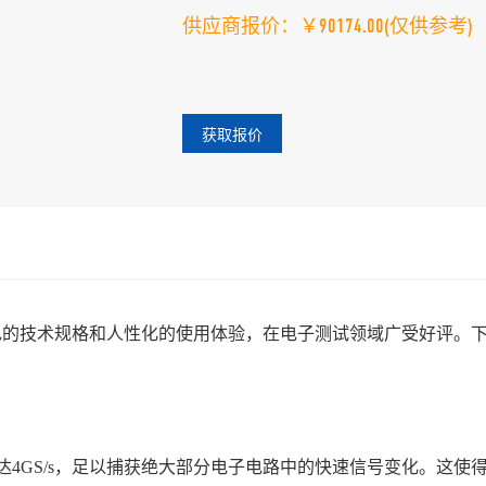
供应商报价：￥90174.00
(仅供参考)
获取报价
借出色的技术规格和人性化的使用体验，在电子测试领域广受好评。
样率高达4GS/s，足以捕获绝大部分电子电路中的快速信号变化。