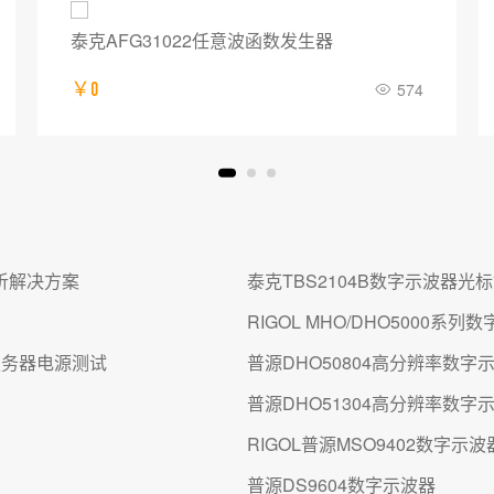
泰克AFG31022任意波函数发生器
￥0
574
分析解决方案
泰克TBS2104B数字示波器
RIGOL MHO/DHO500
服务器电源测试
普源DHO50804高分辨率数字
普源DHO51304高分辨率数字
RIGOL普源MSO9402数字示波
普源DS9604数字示波器