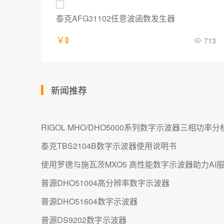
泰克AFG31102任意波函数发生器
703
￥0
713
新闻推荐
RIGOL MHO/DHO5000系列数字示波器三相功率
泰克TBS2104B数字示波器使用说明书
使用罗德与施瓦茨MXO5 高性能数字示波器助力AI
普源DHO51004高分辨率数字示波器
普源DHO51604数字示波器
普源DS9202数字示波器