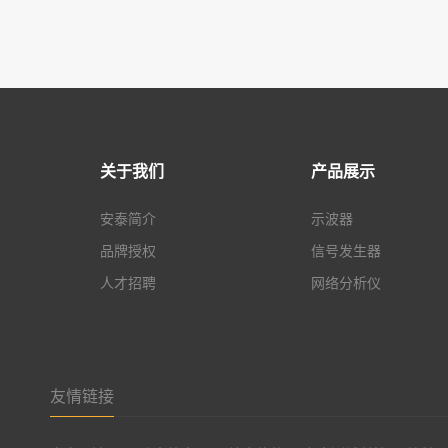
关于我们
产品展示
安泰简介
示波器
品牌授权
信号发生器
人才招聘
网络分析仪
友情链接