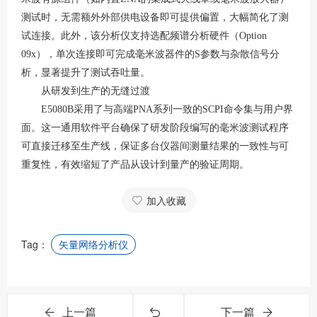
测试时，无需额外外部供电设备即可提供偏置，大幅简化了测
试连接。此外，该分析仪支持选配频谱分析硬件（Option
09x），单次连接即可完成毫米波器件的S参数与杂散信号分
析，显著提升了测试吞吐量
。
从研发到生产的无缝过渡
E5080B采用了与高端PNA系列一致的SCPI命令集与用户界
面
。这一通用软件平台确保了研发阶段编写的毫米波测试程序
可直接迁移至生产线，保证多台仪器间测量结果的一致性与可
重复性，有效缩短了产品从设计到量产的验证周期
。
加入收藏
Tag：
矢量网络分析仪
上一篇
下一篇