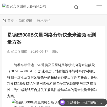
首页
新闻资讯
技术专栏
是德E5080B矢量网络分析仪毫米波频段测
量方案
西安安泰测试
2026-06-17
阅读
随着车载雷达、5G通信及卫星链路等领域向毫米波频段
（30 GHz–300 GHz）加速演进，对射频器件与材料的S参数、
幅相一致性及群时延等指标的精确表征提出了严苛挑战。是德
科技E5080B ENA矢量网络分析仪凭借其宽频覆盖与高动态特
性，为中端测试平台提供了兼具性能与成本的毫米波测量解决
方案
。
可以介绍下你们的产品么？