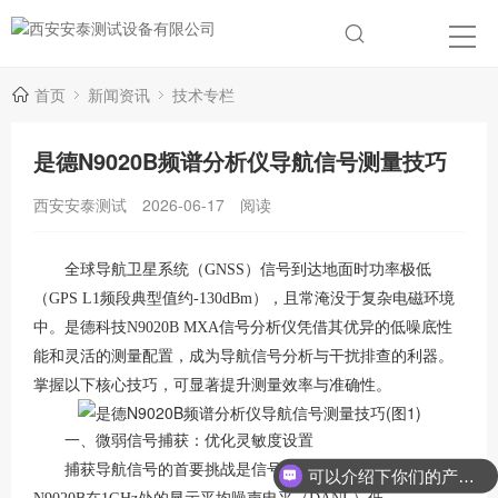
首页
新闻资讯
技术专栏
是德N9020B频谱分析仪导航信号测量技巧
西安安泰测试
2026-06-17
阅读
全球导航卫星系统（
GNSS）信号到达地面时功率极低
（GPS L1频段典型值约-130dBm），且常淹没于复杂电磁环境
中。是德科技N9020B MXA信号分析仪凭借其优异的低噪底性
能和灵活的测量配置，成为导航信号分析与干扰排查的利器。
掌握以下核心技巧，可显著提升测量效率与准确性。
一、微弱信号捕获：优化灵敏度设置
捕获导航信号的首要挑战是信号
“隐身”于噪声之中。
可以介绍下你们的产品么？