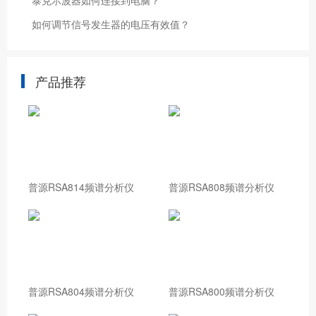
泰克示波器如何连接到电脑？
如何调节信号发生器的电压有效值？
产品推荐
普源RSA814频谱分析仪
普源RSA808频谱分析仪
普源RSA804频谱分析仪
普源RSA800频谱分析仪