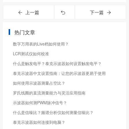
上一篇
下一篇
热门文章
数字万用表的Live档如何使用？
LCR测试仪如何校准
什么是触发电平？泰克示波器如何设置触发电平？
泰克示波器中文设置指南：让您的示波器更易于使用
如何使用示波器测量占空比？
罗氏线圈的直流测量能力与灵活应用指南
示波器如何测PWM脉冲信号？
什么是信噪比？频谱分析仪如何测量信噪比？
泰克示波器如何连接到电脑？