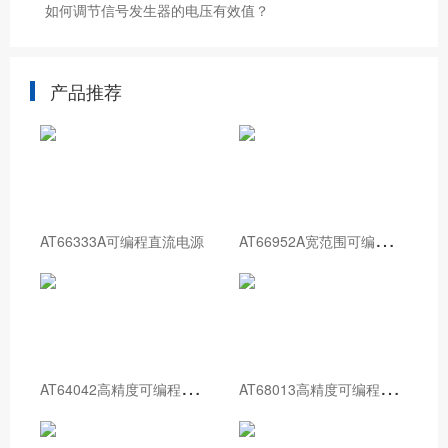
如何调节信号发生器的电压有效值？
产品推荐
A
T66952A宽范围可编程直流电源
AT66333A可编程直流电源
A
T64042高精度可编程直流电源
A
T68013高精度可编程直流电源