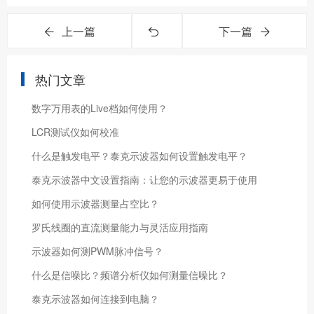
上一篇
下一篇
热门文章
数字万用表的Live档如何使用？
LCR测试仪如何校准
什么是触发电平？泰克示波器如何设置触发电平？
泰克示波器中文设置指南：让您的示波器更易于使用
如何使用示波器测量占空比？
罗氏线圈的直流测量能力与灵活应用指南
示波器如何测PWM脉冲信号？
什么是信噪比？频谱分析仪如何测量信噪比？
泰克示波器如何连接到电脑？