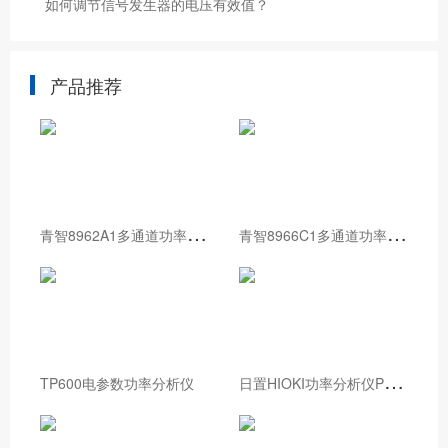
如何调节信号发生器的电压有效值？
产品推荐
青
智8962A1多通道功率分析仪
青
智8966C1多通道功率分析仪
日
置HIOKI功率分析仪PW8001
TP600电参数功率分析仪