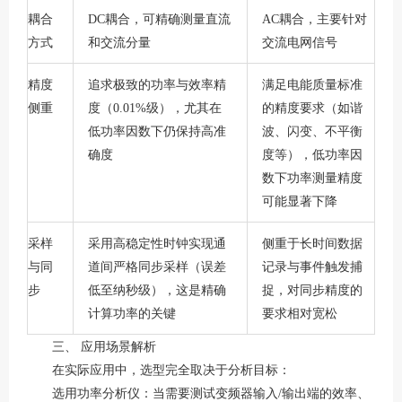
耦合
DC耦合，可精确测量直流
AC耦合，主要针对
方式
和交流分量
交流电网信号
精度
追求极致的功率与效率精
满足电能质量标准
侧重
度（
0.01%级），尤其在
的精度要求（如谐
低功率因数下仍保持高准
波、闪变、不平衡
确度
度等），低功率因
数下功率测量精度
可能显著下降
采样
采用高稳定性时钟实现通
侧重于长时间数据
与同
道间严格同步采样（误差
记录与事件触发捕
步
低至纳秒级），这是精确
捉，对同步精度的
计算功率的关键
要求相对宽松
三、
应用场景解析
在实际应用中，选型完全取决于分析目标：
选用功率分析仪：当需要测试变频器输入
/输出端的效率、