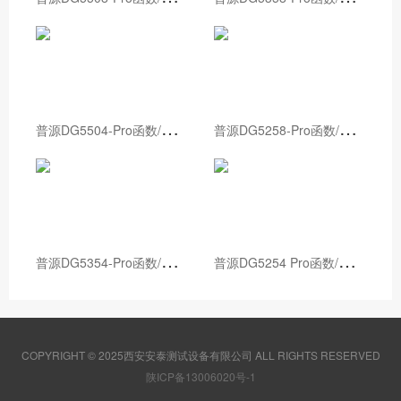
普
源DG5504-Pro函数/任意波形发生器
普
源DG5258-Pro函数/任意波形发生器
普
源DG5354-Pro函数/任意波形发生器
普
源DG5254 Pro函数/任意波形发生器
COPYRIGHT © 2025西安安泰测试设备有限公司 ALL RIGHTS RESERVED
陕ICP备13006020号-1