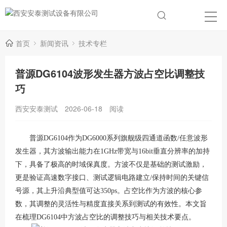
首页
新闻资讯
技术专栏
普源DG6104波形发生器方波占空比调整技
巧
西安安泰测试
2026-06-18
阅读
普源DG6104作为DG6000系列旗舰级四通道函数/任意波形
发生器，其方波输出能力在1GHz带宽与16bit垂直分辨率的加持
下，具备了极高的时域保真度
。方波不仅是基础的测试激励，
更是验证高速数字接口、测试逻辑电路建立/保持时间的关键信
号源，其上升沿典型值可达350ps
。占空比作为方波的核心参
数，其调整的灵活性与精度直接关系到测试的有效性。本文旨
在梳理DG6104中方波占空比的调整技巧与相关技术要点。