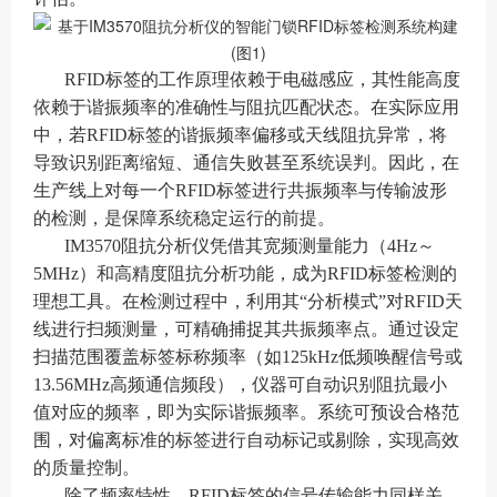
RFID标签的工作原理依赖于电磁感应，其性能高度
依赖于谐振频率的准确性与阻抗匹配状态。在实际应用
中，若RFID标签的谐振频率偏移或天线阻抗异常，将
导致识别距离缩短、通信失败甚至系统误判。因此，在
生产线上对每一个RFID标签进行共振频率与传输波形
的检测，是保障系统稳定运行的前提。
IM3570阻抗分析仪凭借其宽频测量能力（4Hz～
5MHz）和高精度阻抗分析功能，成为RFID标签检测的
理想工具。在检测过程中，利用其“分析模式”对RFID天
线进行扫频测量，可精确捕捉其共振频率点。通过设定
扫描范围覆盖标签标称频率（如125kHz低频唤醒信号或
13.56MHz高频通信频段），仪器可自动识别阻抗最小
值对应的频率，即为实际谐振频率。系统可预设合格范
围，对偏离标准的标签进行自动标记或剔除，实现高效
的质量控制。
除了频率特性，RFID标签的信号传输能力同样关