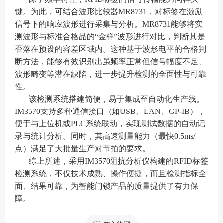
键。为此，可结合波形比较器MR8731，对标签在激励
信号下的响应波形进行采集与分析。MR8731能够将实
测波形与标准合格品的“金样”波形进行对比，判断其是
否落在预设的容差区域内。这种基于波形电平的合格判
断方法，能够有效识别出虽频率正常但信号幅度不足、
波形畸变等潜在缺陷，进一步提升检测的全面性与可靠
性。
该检测系统搭建简便，易于集成至自动化生产线。
IM3570支持多种通信接口（如USB、LAN、GP-IB），
便于与上位机或PLC系统联动，实现测试数据的自动记
录与统计分析。同时，其高速测量能力（最快0.5ms/
点）满足了大批量生产对节拍的要求。
综上所述，采用IM3570阻抗分析仪构建的RFID标签
检测系统，不仅技术成熟、操作便捷，而且检测指标全
面、结果可靠，为智能门锁产品的质量提供了有力保
障。