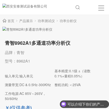
首页
产品展示
功率测试仪
功率分析仪
青智8962A1多通道功率分析仪
品牌：青智
型号：8962A1
基本精度:0.1级 ±（读数
输入单元:输入单元
0.1%+量程0.05%）
测量带宽:DC & 0.5Hz-300KHz
整机功耗:＜25VA
工作电源:AC 85V～265V，
50/60Hz
可以介绍下你们的产品么？
￥
(仅供参考)