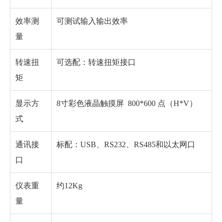
效率测
可测试输入输出效率
量
转速扭
可选配：转速扭矩接口
矩
显示方
8寸彩色液晶触摸屏 800*600 点（H*V）
式
通讯接
标配：USB、RS232、RS485和以太网口
口
仪表重
约12Kg
量