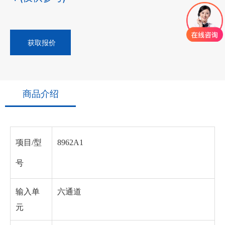
获取报价
商品介绍
项目/型
8962A1
号
输入单
六通道
元