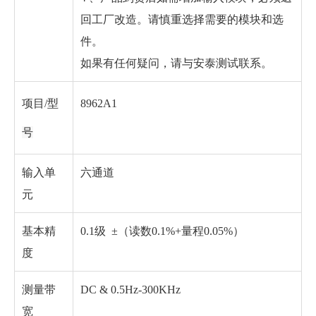
回工厂改造。请慎重选择需要的模块和选
件。
如果有任何疑问，请与安泰测试联系。
项目/
型
8962A1
号
输入单
六通道
元
基本精
0.1级 ±（读数0.1%+量程0.05%）
度
测量带
DC & 0.5Hz-300KHz
宽