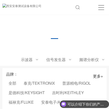
产品展示
Product show
示波器
信号发生器
频谱分析仪
品牌：
更多+
全部
泰克/TEKTRONIX
普源精电/RIGOL
是德科技/KEYSIGHT
吉时利/KEITHLEY
福禄克/FLUKE
安泰电子/AIGTEK
可以介绍下你们的产品么？