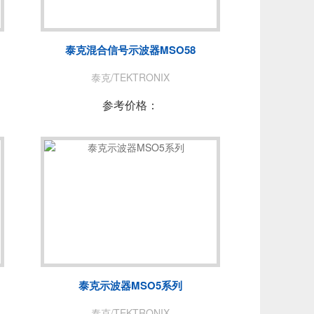
NUO
青岛思仪
费思泰克
泰克混合信号示波器MSO58
PEC
普锐马/PRIMA
泰克/TEKTRONIX
DEWESOFT
参考价格：
拓普瑞/TOPRIE
PICO
AT
苏黎世
泰克示波器MSO5系列
泰克/TEKTRONIX