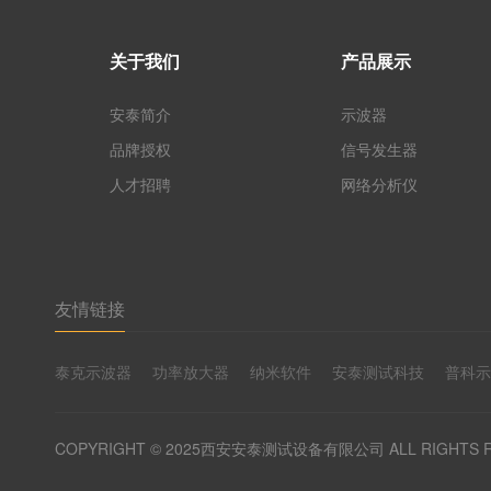
关于我们
产品展示
安泰简介
示波器
品牌授权
信号发生器
人才招聘
网络分析仪
友情链接
泰克示波器
功率放大器
纳米软件
安泰测试科技
普科
COPYRIGHT © 2025西安安泰测试设备有限公司 ALL RIGHTS