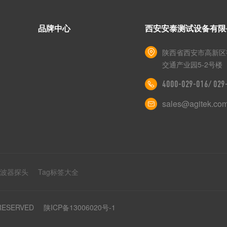
品牌中心
西安安泰测试设备有限
陕西省西安市高新区
交通产业园5-2号楼
4000-029-016/ 02
sales@agitek.co
示波器探头
Tag标签大全
 RESERVED
陕ICP备13006020号-1