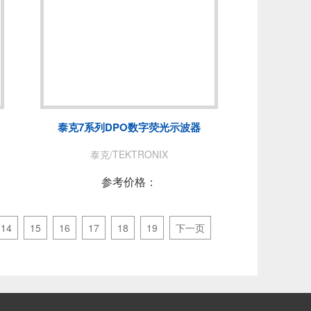
泰克7系列DPO数字荧光示波器
泰克/TEKTRONIX
参考价格：
14
15
16
17
18
19
下一页