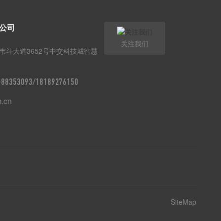
公司
关注我们
韦斗大道3652号中交科技城智慧
9-88353093/18189276150
m.cn
SiteMap