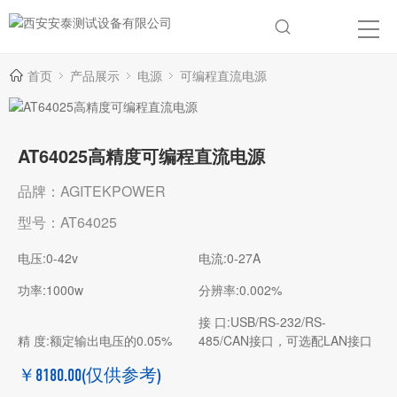
首页
产品展示
电源
可编程直流电源
AT64025高精度可编程直流电源
品牌：AGITEKPOWER
型号：AT64025
电压:0-42v
电流:0-27A
功率:1000w
分辨率:0.002%
接 口:USB/RS-232/RS-
精 度:额定输出电压的0.05%
485/CAN接口，可选配LAN接口
￥8180.00
(仅供参考)