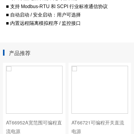
■ 支持 Modbus-RTU 和 SCPI 行业标准通信协议
■ 自动启动 / 安全启动：用户可选择
■ 内置远程隔离模拟程序 / 监控接口
产品推荐
AT66952A宽范围可编程直
AT66721可编程开关直流
流电源
电源