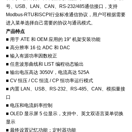
号、USB、LAN、CAN、RS-232/485通信接口，支持
Modbus-RTU和SCPI行业标准通信协议，用户可根据需要
进入菜单选择自己需要的协议与通讯模式。
产品特点
■ 用于 ATE 和 OEM 应用的 19″ 机架安装功能
■ 高分辨率 16 位 ADC 和 DAC
■ 输入有源功率因数校正
■ 任意波形曲线和 LIST 编程动态输出
■ 输出电压高达 3050V，电流高达 525A
■ CV 恒压 / CC 恒流 / CP 恒功率运行模式
■ 内置 LAN、USB、RS-232、RS-485、CAN、模拟量接
口
■ 电压和电流斜率控制
■ OLED 显示屏 5 位显示，支持中、英文双语言菜单切换
显示
■ 最终设置记忆功能；定时器功能