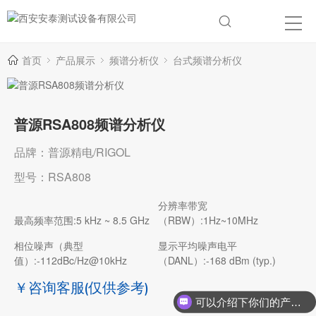
首页
产品展示
频谱分析仪
台式频谱分析仪
普源RSA808频谱分析仪
品牌：普源精电/RIGOL
型号：RSA808
分辨率带宽
最高频率范围:5 kHz ~ 8.5 GHz
（RBW）:1Hz~10MHz
相位噪声（典型
显示平均噪声电平
值）:-112dBc/Hz@10kHz
（DANL）:-168 dBm (typ.)
￥咨询客服
(仅供参考)
可以介绍下你们的产品么？