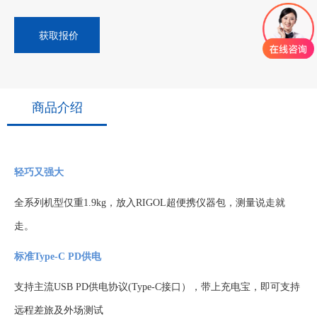
获取报价
商品介绍
轻巧又强大
全系列机型仅重
1.9kg，放入RIGOL超便携仪器包，测量说走就
走。
标准Type-C PD供电
支持主流
USB PD供电协议(Type-C接口），带上充电宝，即可支持
远程差旅及外场测试