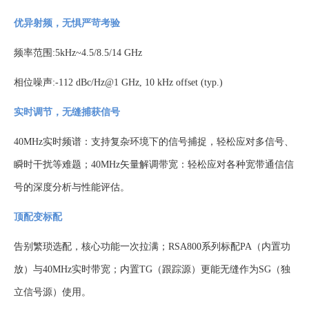
优异射频，无惧严苛考验
频率范围
:5kHz~4.5/8.5/14 GHz
相位噪声
:-112 dBc/Hz@1 GHz, 10 kHz offset (typ.)
实时调节，无缝捕获信号
40MHz实时频谱：支持复杂环境下的信号捕捉，轻松应对多信号、
瞬时干扰等难题；40MHz矢量解调带宽：轻松应对各种宽带通信信
号的深度分析与性能评估。
顶配变标配
告别繁琐选配，核心功能一次拉满；
RSA800系列标配PA（内置功
放）与40MHz实时带宽；内置TG（跟踪源）更能无缝作为SG（独
立信号源）使用。