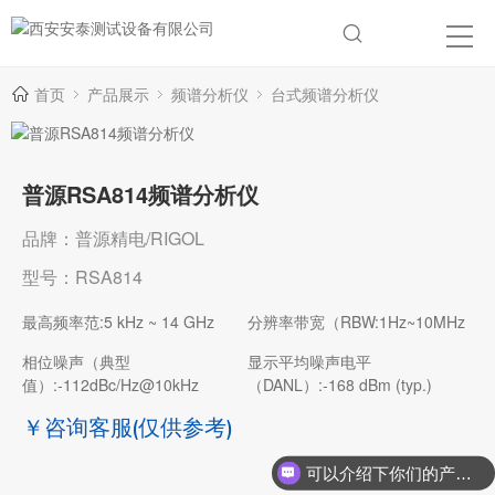
首页
产品展示
频谱分析仪
台式频谱分析仪
普源RSA814频谱分析仪
品牌：普源精电/RIGOL
型号：RSA814
最高频率范:5 kHz ~ 14 GHz
分辨率带宽（RBW:1Hz~10MHz
相位噪声（典型
显示平均噪声电平
值）:-112dBc/Hz@10kHz
（DANL）:-168 dBm (typ.)
￥咨询客服
(仅供参考)
可以介绍下你们的产品么？