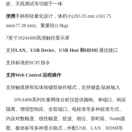
嵌、天线测试等功能于一体
便携
手柄和轻量化设计，体积小(265.35 mm x161.75
mmx77.38 mm)、重量轻(1.9kg)
7英寸1024x600高清触控显示屏
支持
LAN、USB Device、USB Host 和HDMI
通信接口
支持标准的SCPI 指令
支持Web Control 远程操作
支持触摸屏和实体按键双操作模式，支持键盘/鼠标输入
DNA800系列矢量网络分析仪提供频响、单端口、响应
隔离、增强型响应、全双端口、电校准等多种校准方式，
内设对数幅度、线性幅度、驻波、相位、群时延、Smith圆
图、极坐标等多种显示格式，外配USB、LAN、HDMI等