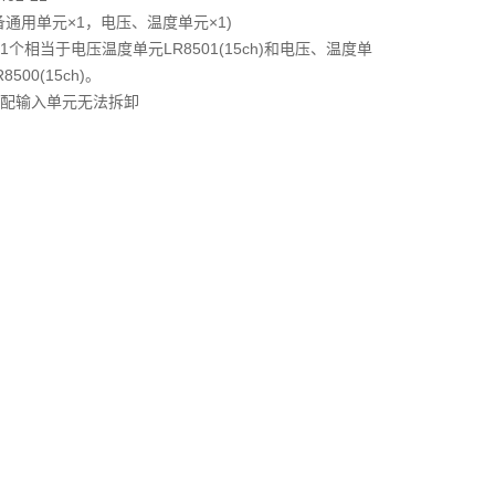
备通用单元×1，电压、温度单元×1)
1个相当于电压温度单元LR8501(15ch)和电压、温度单
8500(15ch)。
配输入单元无法拆卸