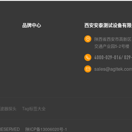
品牌中心
西安安泰测试设备有限
陕西省西安市高新区
交通产业园5-2号楼
4000-029-016/ 02
sales@agitek.co
示波器探头
Tag标签大全
 RESERVED
陕ICP备13006020号-1