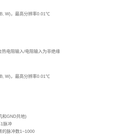
 B, W)，最高分辨率0.01℃
金热电阻输入/电阻输入为非绝缘
 B, W)，最高分辨率0.01℃
和GND共地)
率1脉冲
1转的脉冲数1~1000