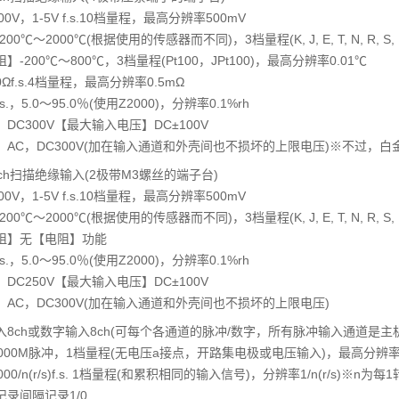
0V，1-5V f.s.10档量程，最高分辨率500mV
℃～2000℃(根据使用的传感器而不同)，3档量程(K, J, E, T, N, R, S,
200℃～800℃，3档量程(Pt100，JPt100)，最高分辨率0.01℃
Ωf.s.4档量程，最高分辨率0.5mΩ
s.，5.0～95.0％(使用Z2000)，分辨率0.1%rh
C300V【最大输入电压】DC±100V
AC，DC300V(加在输入通道和外壳间也不损坏的上限电压)※不过，白
ch扫描绝缘输入(2极带M3螺丝的端子台)
0V，1-5V f.s.10档量程，最高分辨率500mV
℃～2000℃(根据使用的传感器而不同)，3档量程(K, J, E, T, N, R, S,
阻】无【电阻】功能
s.，5.0～95.0％(使用Z2000)，分辨率0.1%rh
C250V【最大输入电压】DC±100V
AC，DC300V(加在输入通道和外壳间也不损坏的上限电压)
8ch或数字输入8ch(可每个各通道的脉冲/数字，所有脉冲输入通道是主机
000M脉冲，1档量程(无电压a接点，开路集电极或电压输入)，最高分辨
0/n(r/s)f.s. 1档量程(和累积相同的输入信号)，分辨率1/n(r/s)※n为每
录间隔记录1/0