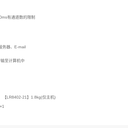
50ms有通道数的限制
务器、E-mail
传输至计算机中
，【LR8402-21】1.8kg(仅主机)
×1