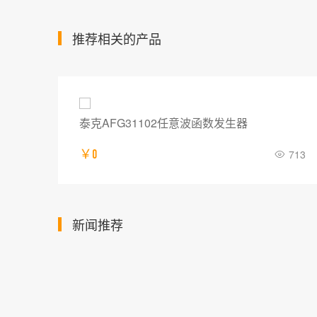
推荐相关的产品
泰克AFG31102任意波函数发生器
703
￥0
713
新闻推荐