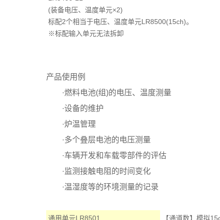
(装备电压、温度单元×2)
标配2个相当于电压、温度单元LR8500(15ch)。
※标配输入单元无法拆卸
产品使用例
·燃料电池(组)的电压、温度测量
·设备的维护
·炉温管理
·多个叠层电池的电压测量
·车辆开发和车载零部件的评估
·监测接触电阻的时间变化
·温湿度等的环境测量的记录
通用单元LR8501
【通道数】模拟15