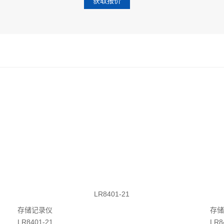
获取报价
LR8401-21
存储记录仪
存储
LR8401-21
LR8