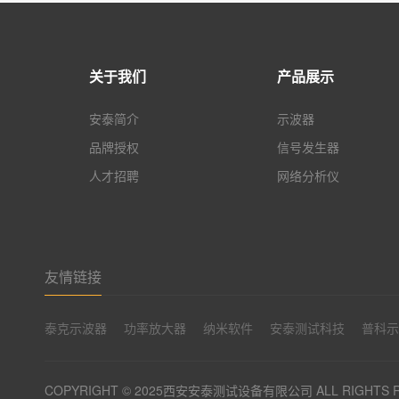
关于我们
产品展示
安泰简介
示波器
品牌授权
信号发生器
人才招聘
网络分析仪
友情链接
泰克示波器
功率放大器
纳米软件
安泰测试科技
普科
COPYRIGHT © 2025西安安泰测试设备有限公司 ALL RIGHTS