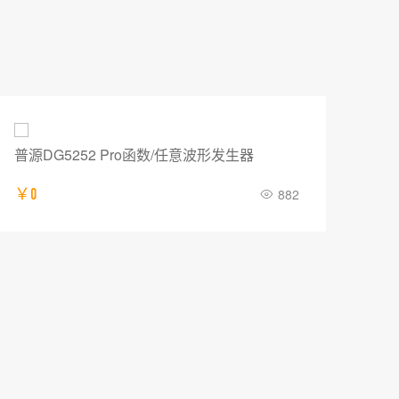
普源DG5252 Pro函数/任意波形发生器
IT
￥0
882
￥12