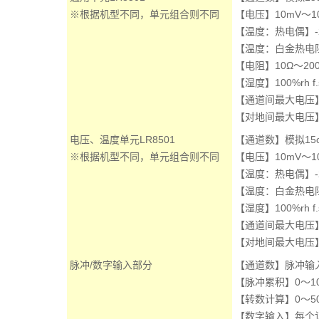
※根据机型不同，单元组合则不同
【电压】10mV～10
【温度：热电偶】-200
【温度：白金热电阻】-
【电阻】10Ω～200
【湿度】100%rh f.
【通道间最大电压】D
【对地间最大电压】
电压、温度单元LR8501
【通道数】模拟15
※根据机型不同，单元组合则不同
【电压】10mV～10
【温度：热电偶】-200
【温度：白金热电
【湿度】100%rh f.
【通道间最大电压】D
【对地间最大电压】
脉冲/数字输入部分
【通道数】脉冲输入
【脉冲累积】0～1
【转数计算】0～500
【数字输入】每个记