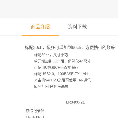
商品介绍
资料下载
标配30ch，最多可增加到60ch，方便携带的数采
标配30ch，尺寸小巧
单元增加到60ch后，仍然仅A4尺寸
可使用U盘和CF卡直接保存
标配USB2.0，100BASE-TX LAN
※主机Ver1.20之后可使用LAN通讯
5.7型TFT彩色液晶屏
LR8400-21
存储记录仪
LR8400-21