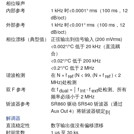
相位噪声
内部参考
1 kHz 时<0.0001° rms（100 ms，12
dB/oct）
外部参考
1 kHz 时<0.001° rms（100 ms，12
dB/oct）
相位漂移（典型值）
正弦输出到信号输入 (200 mVrms)
<0.002°/°C 低于 20 kHz（直流耦
合）
<0.02°/°C 低于 200 kHz
<0.2°/°C 低于 2 MHz
谐波检测
在 N × f
(N < 99, (N × f
) < 2
ref
ref
MHz)处检测
双 F 参考
在 f
= │ f
- f
处检测。
所有
dual
int
ext
频率必须小于 2 MHz
斩波器参考
SR860 驱动 SR540 斩波器（通过
Aux Out 4）将斩波器锁定
到
解调器
直流稳定性
数字输出值没有偏移漂移
时间常数
1 µs 至 30 ks