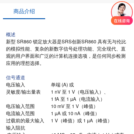
商品介绍
概述
新型 SR860 锁定放大器是
SRS创新
SR860 具有无与伦比
的模拟性能、复杂的新数字信号处理功能、完全现代、直
观的用户界面和广泛的计算机连接选项，是任何同步检测
应用的理想选择。
信号通道
电压输入
单端 (A) 或
灵敏度/输出量表
1 nV 至 1 V（电压输入）、
1 fA 至 1 µA（电流输入）
电压输入范围
10 mV 至 1 V（峰值）
电流输入范围
1 µA 或 10 nA（峰值）
过载前的最大输入
1 V（峰值）或 1 µA（峰值）
输入阻抗