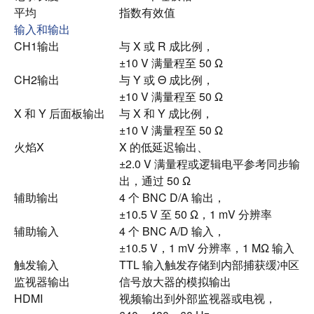
平均
指数有效值
输入和输出
CH1输出
与 X 或 R 成比例，
±10 V 满量程至 50 Ω
CH2输出
与 Y 或 Θ 成比例，
±10 V 满量程至 50 Ω
X 和 Y 后面板输出
与 X 和 Y 成比例，
±10 V 满量程至 50 Ω
火焰X
X 的低延迟输出、
±2.0 V 满量程或逻辑电平参考同步输
出，通过 50 Ω
辅助输出
4 个 BNC D/A 输出，
±10.5 V 至 50 Ω，1 mV 分辨率
辅助输入
4 个 BNC A/D 输入，
±10.5 V，1 mV 分辨率，1 MΩ 输入
触发输入
TTL 输入触发存储到内部捕获缓冲区
监视器输出
信号放大器的模拟输出
HDMI
视频输出到外部监视器或电视，