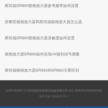
斯坦福SR850锁相放大器参考频率如何设置
苏黎世锁相放大器和斯坦福锁相放大器怎么选
斯坦福SR850锁相放大器灵敏度如何设置
锁相放大器SR850如何实现nV级别信号测量
斯坦福锁相放大器SR850和SR860主要区别
COPYRIGHT © 2025西安安泰测试设备有限公司 ALL RIGHTS RESERVED
陕ICP备13006020号-1