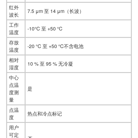
红外
7.5 μm 至 14 μm（长波）
波长
工作
-10°C 至 +50 °C
温度
存放
-20 °C 至 +50 °C不含电池
温度
相对
10 % 至 95 % 无冷凝
湿度
中心
点温
是
度测
量
点温
热点和冷点标记
度
用户
可定