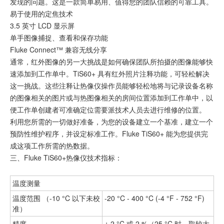
发现的问题。这是一款简单易用、值得您的团队信赖的可靠工具。
易于使用的定焦技术
3.5 英寸 LCD 显示屏
单手图像捕捉、查看和保存功能
Fluke Connect™ 兼容无线分享
通常，红外图像的另一大挑战是如何确保团队所拍摄的图像能够快
速添加到工作单中。TiS60+ 具有红外照片注释功能，可轻松解决
这一挑战。这些注释让热像仪操作员能够轻松地将与记录设备名称
的图像相关的图片或与热图像相关的房间位置添加到工作单中，以
便工作单创建者可准确定位需要派技术人员去进行维修的位置。
利用您所需的一切做好准备，为您的设备建立一个基准，建立一个
预防性维护程序，并设定标准工作。Fluke TiS60+ 能为您提供完
成这项工作所需的热数据。
三、Fluke TiS60+热像仪技术指标：
温度测量
温度范围 （-10 °C 以下未校
-20 °C - 400 °C (-4 °F - 752 °F)
准）
精度
± 2 °C 或 2 %（25 °C 时，取较大