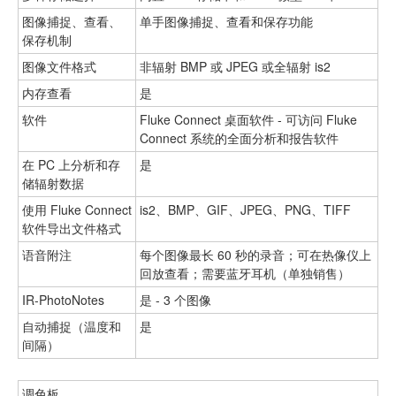
图像捕捉、查看、
单手图像捕捉、查看和保存功能
保存机制
图像文件格式
非辐射 BMP 或 JPEG 或全辐射 is2
内存查看
是
软件
Fluke Connect 桌面软件 - 可访问 Fluke
Connect 系统的全面分析和报告软件
在 PC 上分析和存
是
储辐射数据
使用 Fluke Connect
is2、BMP、GIF、JPEG、PNG、TIFF
软件导出文件格式
语音附注
每个图像最长 60 秒的录音；可在热像仪上
回放查看；需要蓝牙耳机（单独销售）
IR-PhotoNotes
是 - 3 个图像
自动捕捉（温度和
是
间隔）
调色板