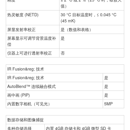
值）
热灵敏度 (NETD)
30 °C 目标温度时，≤ 0.045 °C
(45 mK)
屏显发射率校正
是（数值和表格）
屏幕显示可调节背景温度补
是
偿
仪器上可进行透射率校正
否
IR Fusion&reg; 技术
IR Fusion&reg; 技术
是
AutoBlend™ 连续融合模式
是
画中画 (PIP)
是
内置数字相机（可见光）
5MP
数据存储和图像捕捉
多种存储选择
内置 4GB 存储卡和 4GB 微型 SD 卡