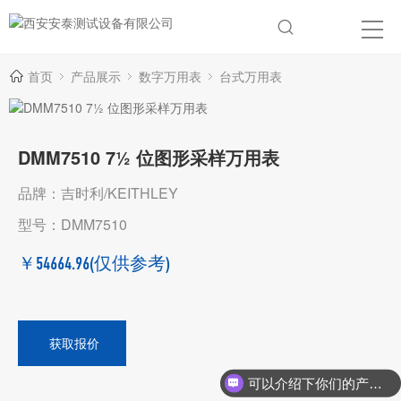
首页
产品展示
数字万用表
台式万用表
DMM7510 7½ 位图形采样万用表
品牌：吉时利/KEITHLEY
型号：DMM7510
￥54664.96
(仅供参考)
获取报价
可以介绍下你们的产品么？