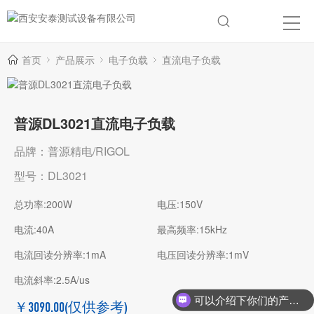
首页
产品展示
电子负载
直流电子负载
普源DL3021直流电子负载
品牌：普源精电/RIGOL
型号：DL3021
总功率:200W
电压:150V
电流:40A
最高频率:15kHz
电流回读分辨率:1mA
电压回读分辨率:1mV
电流斜率:2.5A/us
可以介绍下你们的产品么？
￥3090.00
(仅供参考)