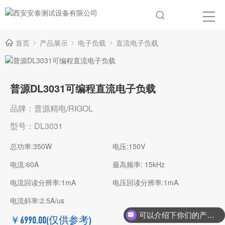
首页
产品展示
电子负载
直流电子负载
普源DL3031可编程直流电子负载
品牌：普源精电/RIGOL
型号：DL3031
总功率:350W
电压:150V
电流:60A
最高频率: 15kHz
电流回读分辨率:1mA
电压回读分辨率:1mA
电流斜率:2.5A/us
可以介绍下你们的产品么？
￥6990.00
(仅供参考)