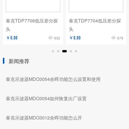
泰克TDP7708低压差分探
泰克TDP7704低压差分探
头
头
￥0.00
632
￥0.00
679
新闻推荐
泰克示波器MDO3054余晖功能怎么设置和使用
泰克示波器MDO3054如何恢复出厂设置
泰克示波器MDO3012余晖功能怎么开