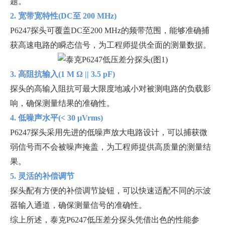
题。
2. 宽带宽特性(DC至 200 MHz)
P6247探头可覆盖DC至200 MHz的频带范围，能够准确捕
获高速电路的瞬态信号，为工程师提供全面的测量数据。
3. 高阻抗输入(1 M Ω || 3.5 pF)
探头的高输入阻抗可最大限度地减小对被测电路的负载影
响，确保测量结果的准确性。
4. 低噪声水平(< 30 μVrms)
P6247探头采用先进的低噪声放大电路设计，可以捕获微
弱信号而不会被噪声掩盖，为工程师提供高质量的测量结
果。
5. 灵活的补偿调节
探头配有方便的补偿调节旋钮，可以快速适配不同的示波
器输入通道，确保测量信号的准确性。
综上所述，泰克P6247低压差分探头凭借出色的性能参