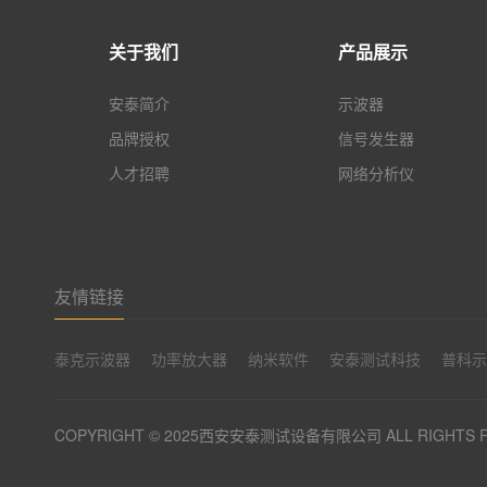
关于我们
产品展示
安泰简介
示波器
品牌授权
信号发生器
人才招聘
网络分析仪
友情链接
泰克示波器
功率放大器
纳米软件
安泰测试科技
普科
COPYRIGHT © 2025西安安泰测试设备有限公司 ALL RIGHTS