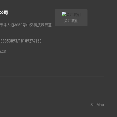
公司
关注我们
韦斗大道3652号中交科技城智慧
9-88353093/18189276150
m.cn
SiteMap