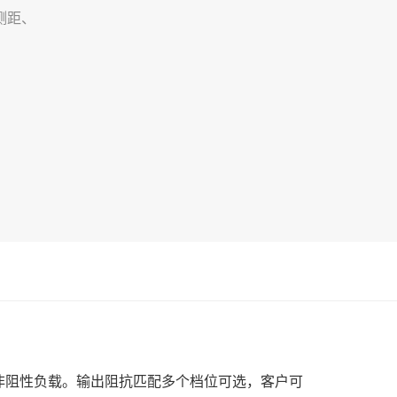
测距、
性或非阻性负载。输出阻抗匹配多个档位可选，客户可