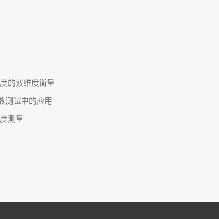
性度的双维度衡量
数测试中的应用
度测量