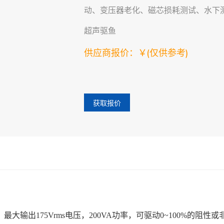
动、变压器老化、磁芯损耗测试、水下
超声驱鱼
供应商报价：￥
(仅供参考)
获取报价
大输出175Vrms电压，200VA功率，可驱动0~100%的阻