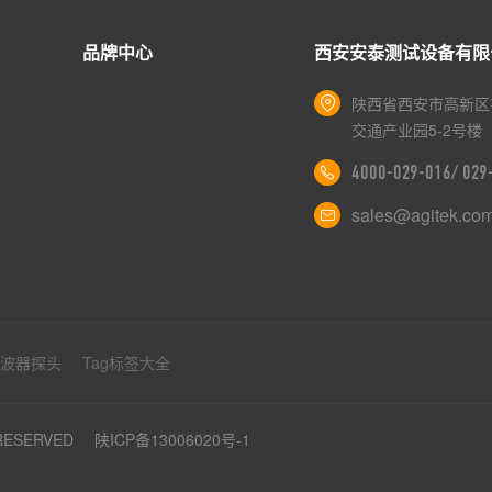
品牌中心
西安安泰测试设备有限
陕西省西安市高新区
交通产业园5-2号楼
4000-029-016/ 02
sales@agitek.co
示波器探头
Tag标签大全
 RESERVED
陕ICP备13006020号-1