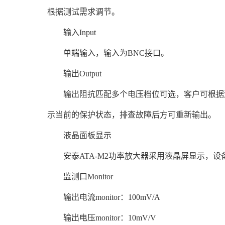
根据测试需求调节。
输入Input
单端输入，输入为BNC接口。
输出Output
输出阻抗匹配多个电压档位可选，客户可根据测试
示当前的保护状态，排查故障后方可重新输出。
液晶面板显示
安泰ATA-M2功率放大器采用液晶屏显示，设
监测口Monitor
输出电流monitor：100mV/A
输出电压monitor：10mV/V