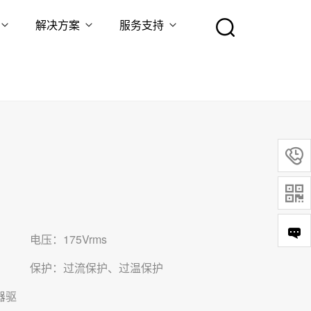
解决方案
服务支持


电压：175Vrms
保护：过流保护、过温保护
器驱