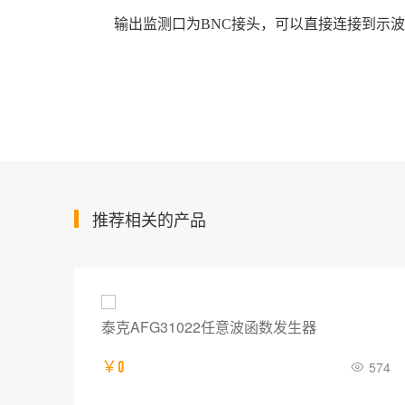
输出监测口为BNC接头，可以直接连接到示波
推荐相关的产品
泰克AFG31022任意波函数发生器
713
￥0
574