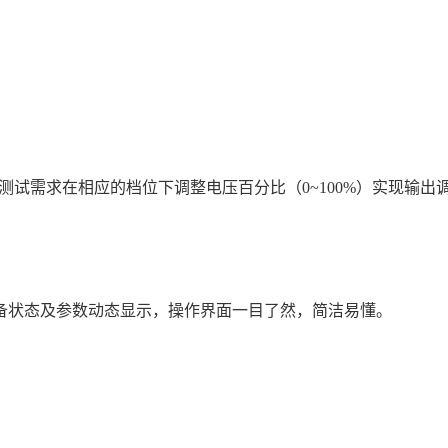
需求在相应的档位下调整电压百分比（0~100%）实现输出
备状态及参数动态显示，操作界面一目了然，简洁易懂。