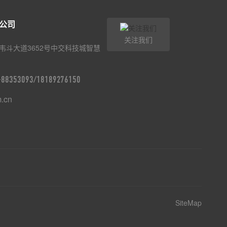
公司
关注我们
韦斗大道3652号中交科技城智慧
9-88353093/18189276150
m.cn
SiteMap