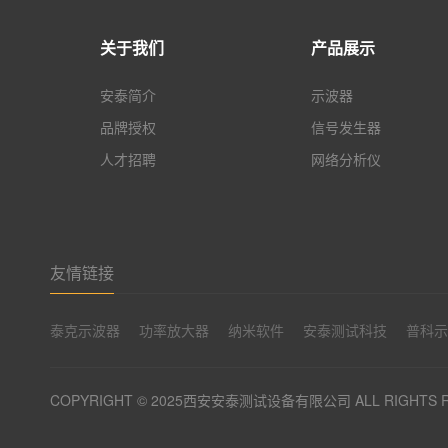
关于我们
产品展示
安泰简介
示波器
品牌授权
信号发生器
人才招聘
网络分析仪
友情链接
泰克示波器
功率放大器
纳米软件
安泰测试科技
普科
COPYRIGHT © 2025西安安泰测试设备有限公司 ALL RIGHTS