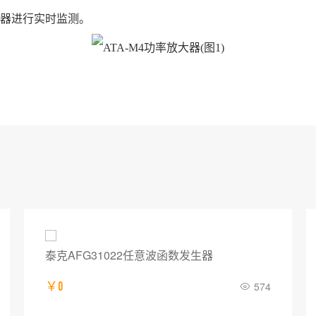
器进行实时监测。
泰克AFG31022任意波函数发生器
￥0
574