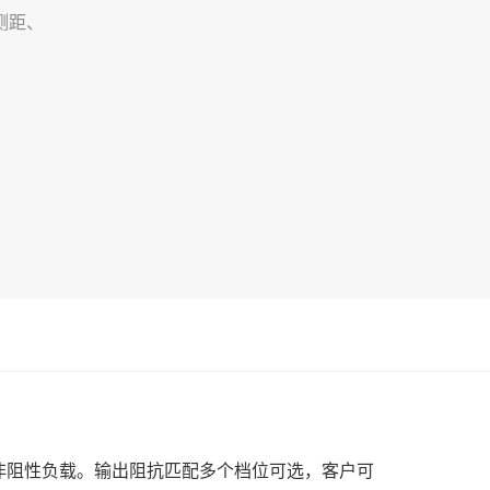
测距、
性或非阻性负载。输出阻抗匹配多个档位可选，客户可