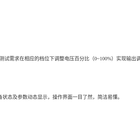
需求在相应的档位下调整电压百分比（0~100%）实现输出
备状态及参数动态显示，操作界面一目了然，简洁易懂。