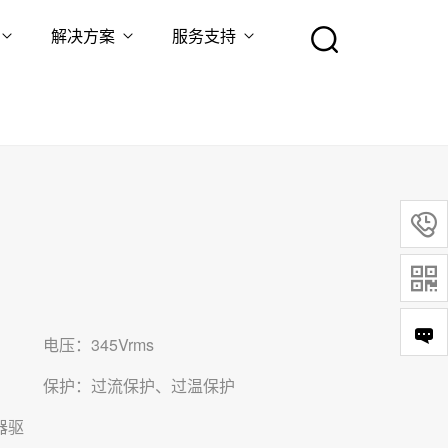
解决方案
服务支持


电压：345Vrms
保护：过流保护、过温保护
器驱