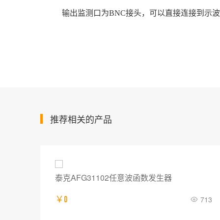
输出监测口为BNC接头，可以直接连接到示波
推荐相关的产品
泰克AFG31102任意波函数发生器
703
￥0
713