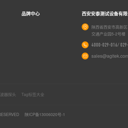
品牌中心
西安安泰测试设备有限
陕西省西安市高新区
交通产业园5-2号楼
4000-029-016/ 02
sales@agitek.co
示波器探头
Tag标签大全
 RESERVED
陕ICP备13006020号-1