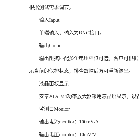
根据测试需求调节。
输入Input
单端输入，输入为BNC接口。
输出Output
输出阻抗匹配多个电压档位可选，客户可根据测试
示当前的保护状态，排查故障后方可重新输出。
液晶面板显示
安泰ATA-M4功率放大器采用液晶屏显示，设
监测口Monitor
输出电流monitor：100mV/A
输出电压monitor：10mV/V