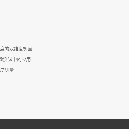
性度的双维度衡量
数测试中的应用
度测量