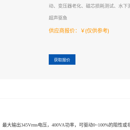
动、变压器老化、磁芯损耗测试、水下
超声驱鱼
供应商报价：￥
(仅供参考)
获取报价
大输出345Vrms电压，400VA功率，可驱动0~100%的阻