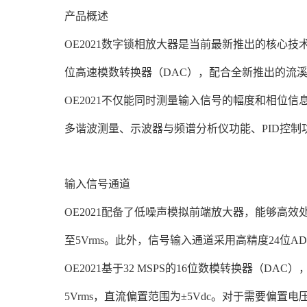
产品概述
OE2021数字锁相放大器是当前最新推出的核心
位高速模数转换器（DAC），配合全新推出的流
OE2021不仅能同时测量输入信号的幅度和相
多谐波测量、示波器与频谱分析仪功能、PID控制
输入信号通道
OE2021配备了低噪声模拟前端放大器，能够高效处
至5Vrms。此外，信号输入通道采用高精度24位A
OE2021基于32 MSPS的16位数模转换器（DA
5Vrms，直流偏置范围为±5Vdc。对于需要偏