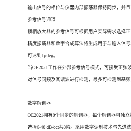
输出信号的相位与仪器内部振荡器保持同步，并且可以
参考信号通道
锁相放大器的参考信号可根据用户实际需求选择正
精度振荡器和数字合成算法将生成用于与输入信号
可达到1μdeg。
当OE2021工作在外部参考信号模式，可接受正弦
对信号同频及其谐波进行检测，最多可检测到基频的
数字解调器
OE2021拥有8个同步的解调器，每个解调器可独立
选择6-48 dB/oct共8阶。采用数字调制技术