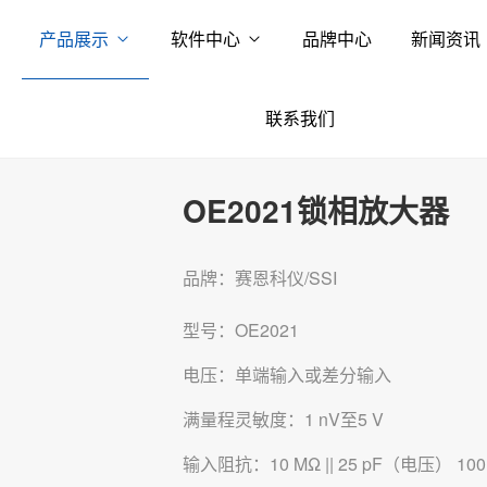
产品展示
软件中心
品牌中心
新闻资讯
联系我们
OE2021锁相放大器
品牌：赛恩科仪/SSI
型号：OE2021
电压：单端输入或差分输入
满量程灵敏度：1 nV至5 V
输入阻抗：10 MΩ || 25 pF（电压） 100