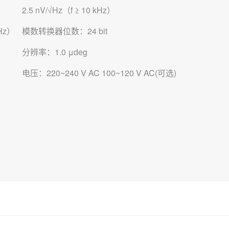
2.5 nV/√Hz（f ≥ 10 kHz）
Hz）
模数转换器位数：24 bit
分辨率：1.0 μdeg
电压：220~240 V AC 100~120 V AC(可选)