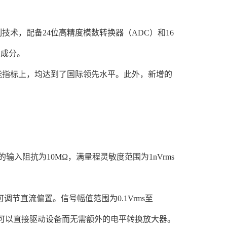
技术，配备24位高精度模数转换器（ADC）和16
号成分。
性能指标上，均达到了国际领先水平。此外，新增的
输入阻抗为10MΩ，满量程灵敏度范围为1nVrms
并可调节直流偏置。信号幅值范围为0.1Vrms至
力，可以直接驱动设备而无需额外的电平转换放大器。