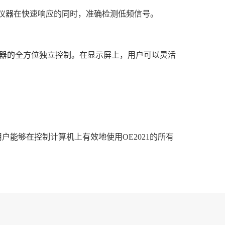
保仪器在快速响应的同时，准确检测低频信号。
现对仪器的全方位独立控制。在显示屏上，用户可以灵活
接口，用户能够在控制计算机上有效地使用OE2021的所有