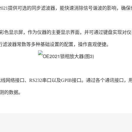
E2021提供可选的同步滤波器，能快速消除信号谐波的影响，确
分辨率的TFT彩色显示屏，作为仪器的主要显示界面，并可通过键盘实
进行滤波器常数等多种基础设置的配置，操作直观便捷。
网口、WIFI无线网络接口、RS232串口以及GPIB接口。通过各个通讯
测的数据。