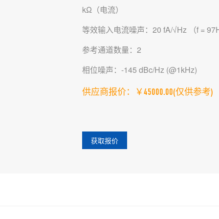
kΩ（电流）
等效输入电流噪声：20 fA/√Hz （f = 97
参考通道数量：2
相位噪声：-145 dBc/Hz (@1kHz)
供应商报价：￥45000.00
(仅供参考)
获取报价