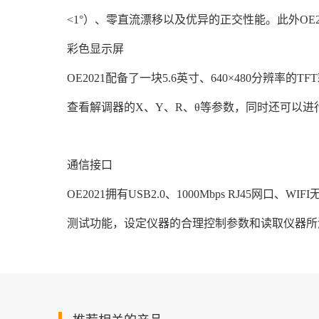
<1°）、零直流漂移以及优异的正交性能。此外O
彩色显示屏
OE2021配备了一块5.6英寸、640×480
查看解调器的X、Y、R、θ等参数，同时还可以
通信接口
OE2021拥有USB2.0、1000Mbps RJ45
测试功能，设定仪器的合理控制参数和读取仪器所