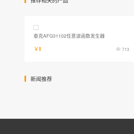
推荐相关的产品
泰克AFG31022任意波函数发生器
713
￥0
574
新闻推荐