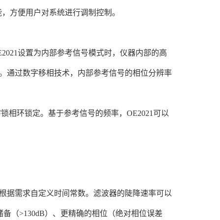
功能，方便用户对系统进行调制控制。
2021设置为内部参考信号模式时，仪器内部的高
。通过数字移相技术，内部参考信号的相位分辨率
锁相环锁定。基于参考信号的频率，OE2021可以
。
用户可根据需求自定义时间常数。滤波器的陡降速率可以
态储备（>130dB）、更精确的相位（绝对相位误差