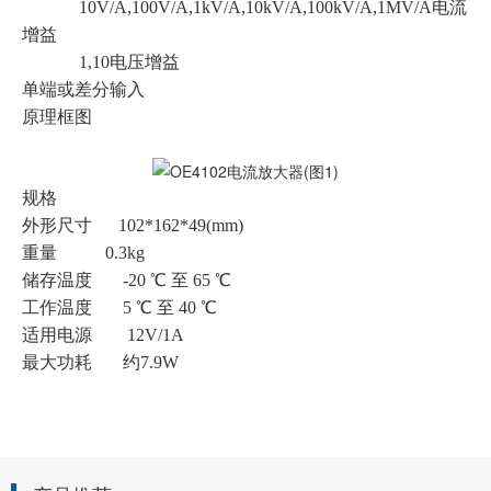
10V/A,100V/A,1kV/A,10kV/A,100kV/A,1MV/A电流
增益
1,10电压增益
单端或差分输入
原理框图
规格
外形尺寸 102*162*49(mm)
重量 0.3kg
储存温度 -20 ℃ 至 65 ℃
工作温度 5 ℃ 至 40 ℃
适用电源 12V/1A
最大功耗 约7.9W