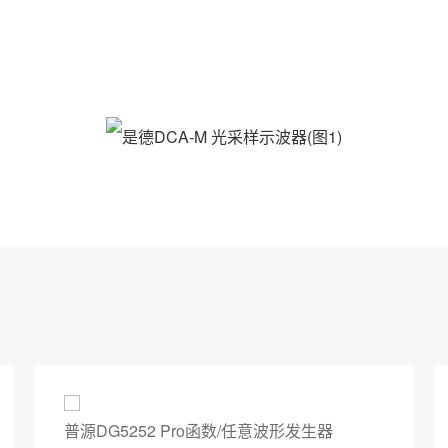
普源DG5252 Pro函数/任意波形发生器