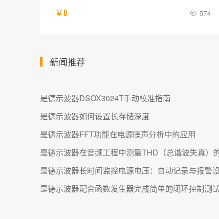
713
￥0
574
新闻推荐
是德示波器DSOX3024T手动校准指南
是德示波器如何设置长存储深度
是德示波器FFT功能在电源噪声分析中的应用
是德示波器在音频工程中测量THD（总谐波失真）
是德示波器长时间监控电源电压：自动记录与报警
是德示波器配合函数发生器完成简单的闭环控制测