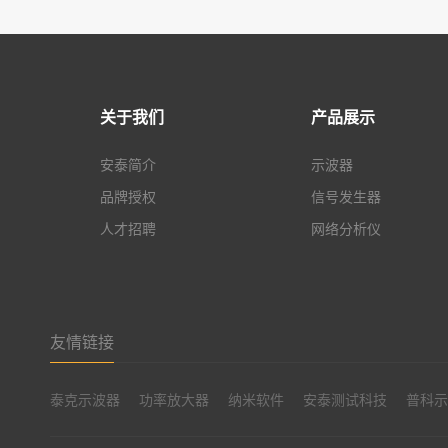
关于我们
产品展示
安泰简介
示波器
品牌授权
信号发生器
人才招聘
网络分析仪
友情链接
泰克示波器
功率放大器
纳米软件
安泰测试科技
普科