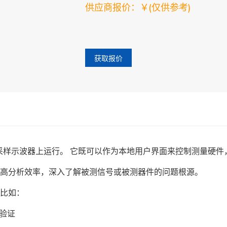
供应商报价：￥
(仅供参考)
获取报价
在 DCA-M 系列采样示波器上运行。 它既可以作为本地用户界面来控
助于提高分析效率，深入了解被测信号或被测器件的问题根源。
，比如：
计验证