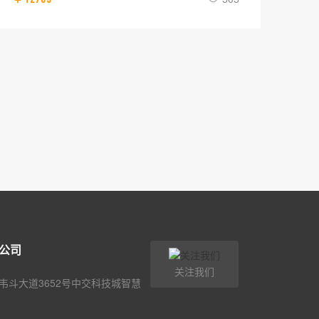
公司
关注我们
韦斗大道3652号中交科技城智慧