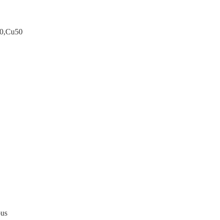
0,Cu50
us