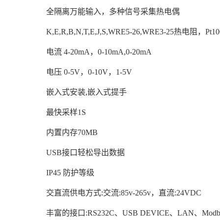
全隔离万能输入，多种信号采集热电偶
K,E,R,B,N,T,E,J,S,WRE5-26,WRE3-25热电阻，Pt10
电流 4-20mA，0-10mA,0-20mA
电压 0-5V，0-10V，1-5V
嵌入式安装,嵌入式提手
最快采样1S
内置内存70MB
USB接口轻松导出数据
IP45 防护等级
交直流供电方式:交流:85v-265v，直流:24VDC
丰富的接口:RS232C、USB DEVICE、LAN、Modb