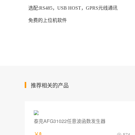
选配:RS485，USB HOST，GPRS元线通讯
免费的上位机软件
推荐相关的产品
泰克AFG31022任意波函数发生器
713
￥0
574