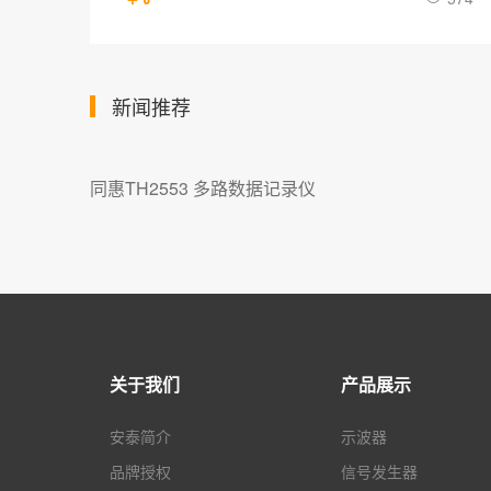
新闻推荐
同惠TH2553 多路数据记录仪
关于我们
产品展示
安泰简介
示波器
品牌授权
信号发生器