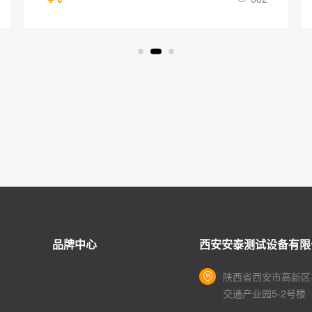
品牌中心
西安安泰测试设备有限
陕西省西安市高新区
交通产业园5-2号楼