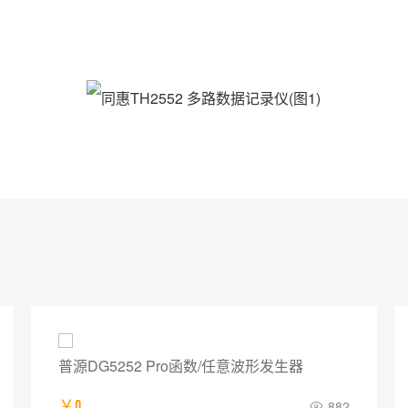
普源DG5252 Pro函数/任意波形发生器
￥0
882