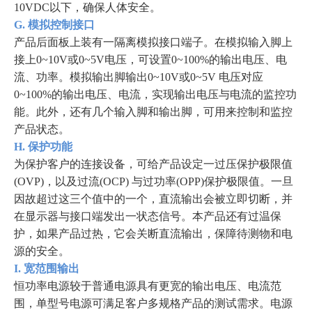
10VDC以下，确保人体安全。
G. 模拟控制接口
产品后面板上装有一隔离模拟接口端子。在模拟输入脚上
接上0~10V或0~5V电压，可设置0~100%的输出电压、电
流、功率。模拟输出脚输出0~10V或0~5V 电压对应
0~100%的输出电压、电流，实现输出电压与电流的监控功
能。此外，还有几个输入脚和输出脚，可用来控制和监控
产品状态。
H. 保护功能
为保护客户的连接设备，可给产品设定一过压保护极限值
(OVP)，以及过流(OCP) 与过功率(OPP)保护极限值。一旦
因故超过这三个值中的一个，直流输出会被立即切断，并
在显示器与接口端发出一状态信号。本产品还有过温保
护，如果产品过热，它会关断直流输出，保障待测物和电
源的安全。
I. 宽范围输出
恒功率电源较于普通电源具有更宽的输出电压、电流范
围，单型号电源可满足客户多规格产品的测试需求。电源