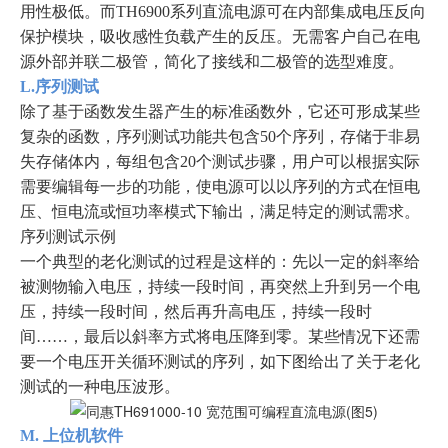
用性极低。而TH6900系列直流电源可在内部集成电压反向
保护模块，吸收感性负载产生的反压。无需客户自己在电
源外部并联二极管，简化了接线和二极管的选型难度。
L.序列测试
除了基于函数发生器产生的标准函数外，它还可形成某些
复杂的函数，序列测试功能共包含50个序列，存储于非易
失存储体内，每组包含20个测试步骤，用户可以根据实际
需要编辑每一步的功能，使电源可以以序列的方式在恒电
压、恒电流或恒功率模式下输出，满足特定的测试需求。
序列测试示例
一个典型的老化测试的过程是这样的：先以一定的斜率给
被测物输入电压，持续一段时间，再突然上升到另一个电
压，持续一段时间，然后再升高电压，持续一段时
间……，最后以斜率方式将电压降到零。某些情况下还需
要一个电压开关循环测试的序列，如下图给出了关于老化
测试的一种电压波形。
M. 上位机软件