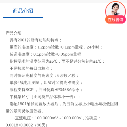
商品介绍
产品介绍
具有2001的所有功能与特点；
更高的准确度：1.2ppm读数+0.1ppm量程，24小时；
传递准确度：0.1ppm读数+0.05ppm量程；
指标要求的温度范围为±5℃，而不是过分苛刻的±1℃；
不需烦琐的每日自校准；
同时保证高精度与高速度：6读数／秒；
单步4线电阻测量，即省时又提高准确度；
编程支持SCPI，并可仿真HP3458A命令；
半机架尺寸（比同类产品体积小一倍）；
选配1801纳伏前置放大器后，为目前世界上小电压与极低阻测
量的最高灵敏度仪器。
·直流电压：100.0000mV～1000.000V，准确度：
0.0018+0.0002（90天）