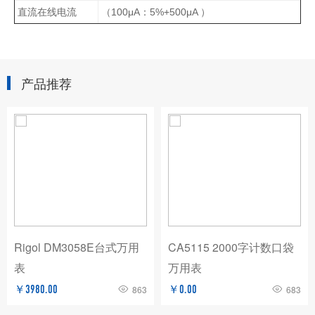
直流在线电流
（100μA：5%+500μA ）
产品推荐
Rigol DM3058E台式万用
CA5115 2000字计数口袋
表
万用表
￥3980.00
863
￥0.00
683