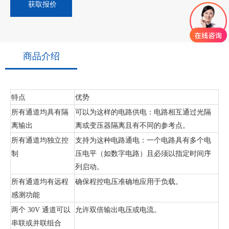
获取报价
商品介绍
特点
优势
所有通道均具有隔
可以为这样的电路供电：电路相互通过光隔
离输出
离或变压器隔离且有不同的参考点。
所有通道均独立控
支持为这种电路通电：一个电路具有多个电
制
压电平（如数字电路）且必须以指定时间序
列启动。
所有通道均有远程
确保程控电压准确地应用于负载。
感测功能
两个
30V 通道可以
允许双倍输出电压或电流。
串联或并联组合