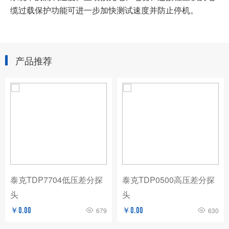
缆过载保护功能可进一步加快测试速度并防止停机。
产品推荐
泰克TDP7704低压差分探
泰克TDP0500高压差分探
头
头
￥0.00
679
￥0.00
630