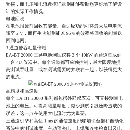
受损，而电压和电流数据记录则能够帮助您更好地了解设
计的实际工作情况。
电池回收
在电池报废前回收其能量。自适应功能可将最大放电电流
降至 2 V，而再生功能则能以 96% 的效率将回收的能量送
回到电网。
3 通道使吞吐量倍增
EA-BT 20000 三路电池测试仪将 3 个 10kW 的通道集成到
一台 4U 仪器中。每个通道都可单独控制，最大限度地提
高测试吞吐量，或在测试需要时并联在一起，以获得更大
的电流。
高精度和高速度
每个
EA-BT 20000 系列都包括外部感应器，可直接测量电
池上的电压。可提高测量精度，减少测试引线压降造成的
误差，这一点在使用大电流时尤为重要。
三通道机型和高达
1 ms 的通信速度能够加快台架和自动化
系统中的测试速度。主动预充电、电缆和连接检查以及电