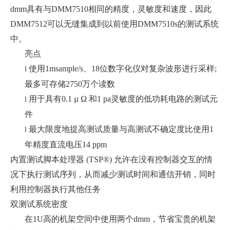
dmm具有与DMM7510相同的精度，灵敏度和速度，因此
DMM7512可以无缝集成到以前使用DMM7510s的测试系统
中。
亮点
使用1msample/s、18位数字化仪对复杂波形进行采样;
l
最多可存储2750万个读数
用于具有0.1 µ Ω 和1 pa灵敏度的低功耗电路的测试元
l
件
最大限度地提高测试质量与高测试不确定度比使用1
l
年精度直流电压14 ppm
内置测试脚本处理器 (TSP®) 允许在没有控制器交互的情
况下执行测试序列，从而减少测试时间和通信开销，同时
利用控制器执行其他任务
双测试系统密度
在1U高的机架空间中使用两个dmm，节省宝贵的机架