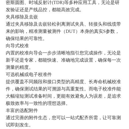
密斯圆图、时域反射计(TDR)等多种应用工具，无论是研
发验证还是产线品控，都能高效完成。
夹具移除及去嵌
通过夹具移除及去嵌轻松剥离测试夹具、转接头和线缆带
来的影响，精准测量被测件（DUT）本身的真实S参数，
确保结果的可靠性。
向导式校准
内置的校准向导会一步步清晰地指引您完成操作，无论是
新手还是专家，都能快速、准确地完成设置，确保每一次
测量的精度。
可选机械或电子校准件
提供覆盖不同频段和接口类型的高精度、长寿命机械校准
件，确保测试结果的可溯源与高重复性。而电子校准件能
大幅缩短测试准备时间，更能有效避免人为误差，是追求
极致效率与一致性的理想选择。
丰富的选配附件
通过完善的附件生态，您可以一站式配齐所需，让可靠测
试即刻发生。