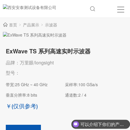
首页
产品展示
示波器
ExWave TS 系列高速实时示波器
品牌：万里眼/longsight
型号：
带宽:25 GHz ~ 40 GHz
采样率:100 GSa/s
垂直分辨率:8 bits
通道数:2 / 4
￥
(仅供参考)
可以介绍下你们的产品么？