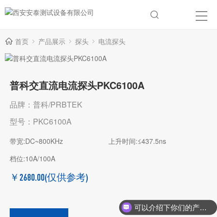
首页
产品展示
探头
电流探头
普科交直流电流探头PKC6100A
品牌：普科/PRBTEK
型号：PKC6100A
带宽:DC~800KHz
上升时间:≤437.5ns
档位:10A/100A
￥2680.00
(仅供参考)
可以介绍下你们的产品么？