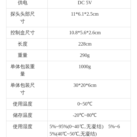
供电
DC 5V
探头头部尺
11*6.1*2.5cm
寸
控制盒尺寸
10.8*5.6*2.6cm
长度
228cm
重量
290g
单体包装重
1000g
量
单体包装尺
30*20*6cm
寸
使用温度
0~50℃
储存温度
-20℃~80℃
使用湿度
5%~95%(0~40℃,无凝结) 5%~6
5%(40℃~50℃,无凝结)