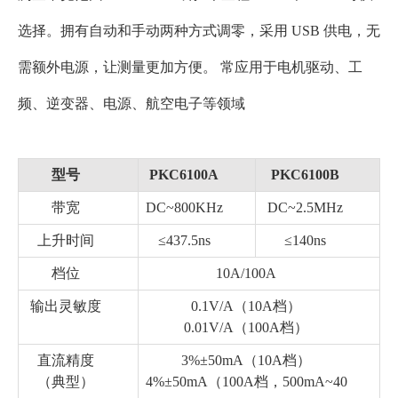
选择。拥有自动和手动两种方式调零，采用 USB 供电，无
需额外电源，让测量更加方便。 常应用于电机驱动、工
频、逆变器、电源、航空电子等领域
型号
PKC6100A
PKC6100B
带宽
DC~800KHz
DC~2.5MHz
上升时间
≤437.5ns
≤140ns
档位
10A/100A
输出灵敏度
0.1V/A（10A档）
0.01V/A（100A档）
直流精度
3%±50mA（10A档）
（典型）
4%±50mA（100A档，500mA~40