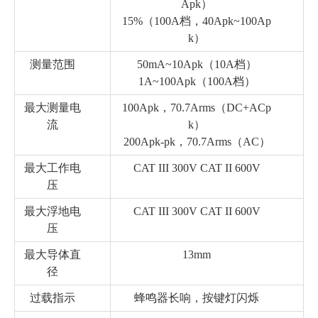
Apk）
15%（100A档，40Apk~100Ap
k）
测量范围
50mA~10Apk（10A档）
1A~100Apk（100A档）
最大测量电
100Apk，70.7Arms（DC+ACp
流
k）
200Apk-pk，70.7Arms（AC）
最大工作电
CAT III 300V CAT II 600V
压
最大浮地电
CAT III 300V CAT II 600V
压
最大导体直
13mm
径
过载指示
蜂鸣器长响，按键灯闪烁