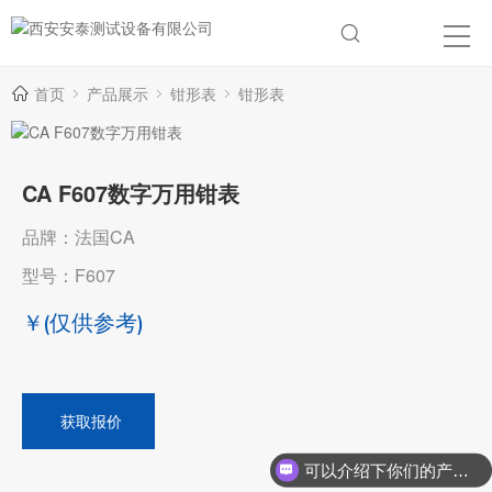
首页
产品展示
钳形表
钳形表
CA F607数字万用钳表
品牌：法国CA
型号：F607
￥
(仅供参考)
获取报价
可以介绍下你们的产品么？