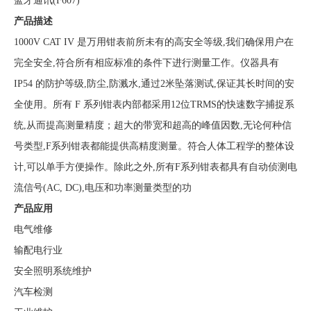
蓝牙通讯(F607)
产品描述
1000V CAT IV 是万用钳表前所未有的高安全等级,我们确保用户在
完全安全,符合所有相应标准的条件下进行测量工作。仪器具有
IP54 的防护等级,防尘,防溅水,通过2米坠落测试,保证其长时间的安
全使用。所有 F 系列钳表内部都采用12位TRMS的快速数字捕捉系
统,从而提高测量精度；超大的带宽和超高的峰值因数,无论何种信
号类型,F系列钳表都能提供高精度测量。符合人体工程学的整体设
计,可以单手方便操作。除此之外,所有F系列钳表都具有自动侦测电
流信号(AC, DC),电压和功率测量类型的功
产品应用
电气维修
输配电行业
安全照明系统维护
汽车检测