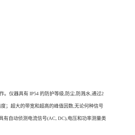
仪器具有 IP54 的防护等级,防尘,防溅水,通过2
量精度；超大的带宽和超高的峰值因数,无论何种信号
自动侦测电流信号(AC, DC),电压和功率测量类