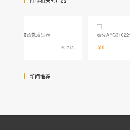
推荐相关的产品
泰克AFG31022任意波函数发生器
713
￥0
574
新闻推荐