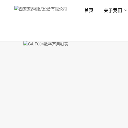
首页
关于我们
首页
产品展示
钳形表
钳形表