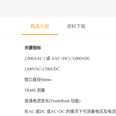
商品介绍
资料下载
关键指标
2,000AAC ( 或 AAC+DC) /3,000ADC
1200VAC/1700VDC
钳口直径60mm
TRMS 测量
浪涌电流变化(TruelnRush 功能)
在AC 或DC 或AC+DC 的情况下可测量电压及电