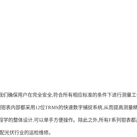
等级,我们确保用户在完全安全,符合所有相应标准的条件下进行测量工作。
列钳表内部都采用12位TRMS的快速数字捕捉系统,从而提高测
学的整体设计,可以单手方便操作。除此之外,所有F系列钳表都具有
匹配光伏行业的运检维修。