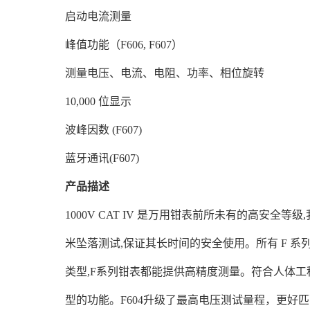
启动电流测量
峰值功能（F606, F607）
测量电压、电流、电阻、功率、相位旋转
10,000 位显示
波峰因数 (F607)
蓝牙通讯(F607)
产品描述
1000V CAT IV 是万用钳表前所未有的高安全
米坠落测试,保证其长时间的安全使用。所有 F 系
类型,F系列钳表都能提供高精度测量。符合人体工程
型的功能。F604升级了最高电压测试量程，更好